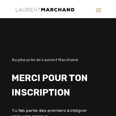
Au plus près de Laurent Marchand
MERCI POUR TON
INSCRIPTION
Tu fais partie des premiers à intégrer