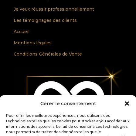
Je veux réussir professionnellement
Les témoignages des clients
Accueil
Mentions légales
Conditions Générales de Vente
Gérer le consentement
Pour offrir les meilleures expériences, nous utilisons des
technologies telles que les cookies pour stocker et/ou accéder aux
informations des appareils. Le fait de consentir à ces technologies
nous permettra de traiter des données telles que le