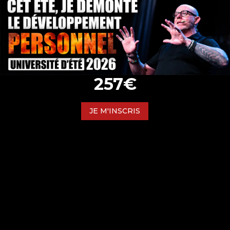
257€
JE M'INSCRIS