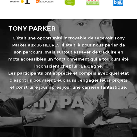
TONY PARKER
C’était une opportunité incroyable de recevoir Tony
Parker aux 36 HEURES. Il était là pour nous parler de
son parcours, mais surtout essayer de traduire en
mots accessibles un fonctionnement qui a toujours été
inconscient chez lui : La Gagne.
Les participants ont apprécié et compris avec quel état
d’esprit ils pouvaient, eux aussi, engager leurs projets
et construire jour après jour une carrière fantastique.