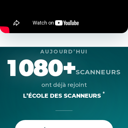
AUJOURD’HUI
1 080+
SCANNEURS
ont déjà rejoint
®
L’ÉCOLE DES SCANNEURS