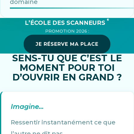
domaine
®
L’ÉCOLE DES SCANNEURS
PROMOTION 2026 :
JE RÉSERVE MA PLACE
SENS-TU QUE C’EST LE
MOMENT POUR TOI
D’OUVRIR EN GRAND ?
Imagine…
Ressentir instantanément ce que
l’autre ne dit pas.