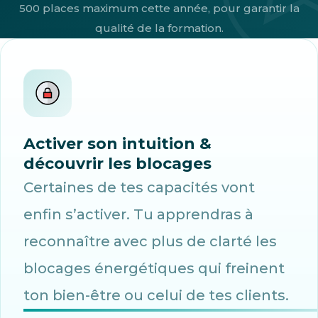
500 places maximum cette année, pour garantir la
qualité de la formation.
Activer son intuition &
découvrir les blocages
Certaines de tes capacités vont
enfin s’activer. Tu apprendras à
reconnaître avec plus de clarté les
blocages énergétiques qui freinent
ton bien-être ou celui de tes clients.