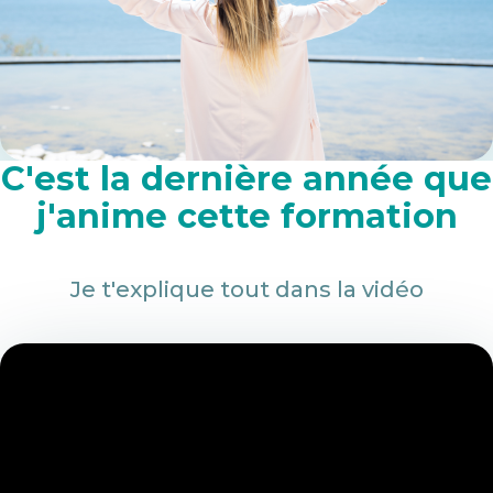
C'est la dernière année que
j'anime cette formation
Je t'explique tout dans la vidéo