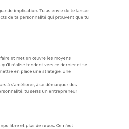
ande implication. Tu as envie de te lancer
ects de ta personnalité qui prouvent que tu
te faire et met en œuvre les moyens
s qu’il réalise tendent vers ce dernier et se
 mettre en place une stratégie, une
ours à s’améliorer, à se démarquer des
 personnalité, tu seras un entrepreneur
mps libre et plus de repos. Ce n’est