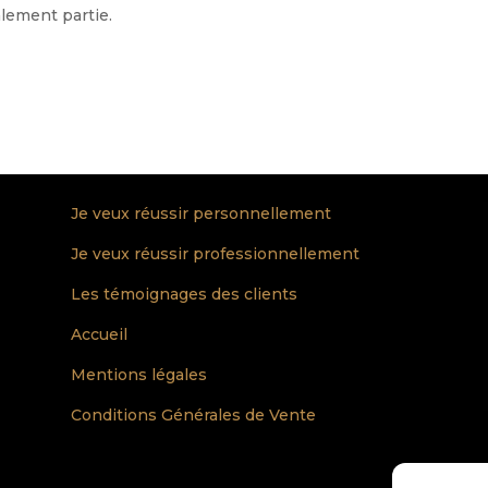
alement partie.
Je veux réussir personnellement
Je veux réussir professionnellement
Les témoignages des clients
Accueil
Mentions légales
Conditions Générales de Vente