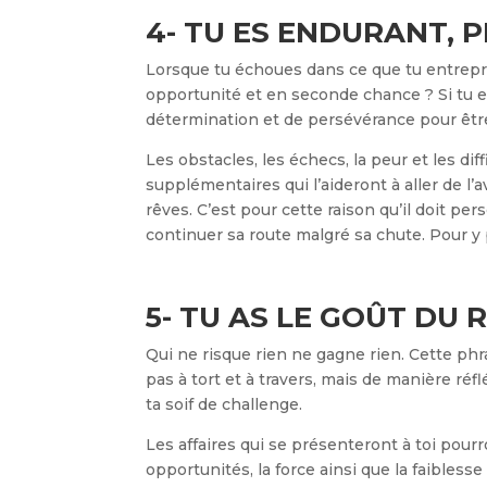
4- TU ES ENDURANT, 
Lorsque tu échoues dans ce que tu entrepr
opportunité et en seconde chance ? Si tu es
détermination et de persévérance pour êt
Les obstacles, les échecs, la peur et les di
supplémentaires qui l’aideront à aller de l’a
rêves. C’est pour cette raison qu’il doit per
continuer sa route malgré sa chute. Pour y
5- TU AS LE GOÛT DU 
Qui ne risque rien ne gagne rien. Cette phras
pas à tort et à travers, mais de manière ré
ta soif de challenge.
Les affaires qui se présenteront à toi pour
opportunités, la force ainsi que la faiblesse