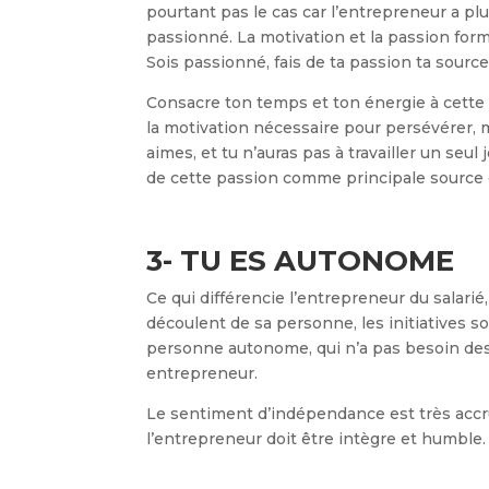
pourtant pas le cas car l’entrepreneur a plus d
passionné. La motivation et la passion for
Sois passionné, fais de ta passion ta source
Consacre ton temps et ton énergie à cette 
la motivation nécessaire pour persévérer, m
aimes, et tu n’auras pas à travailler un seul j
de cette passion comme principale source 
3- TU ES AUTONOME
Ce qui différencie l’entrepreneur du salarié
découlent de sa personne, les initiatives s
personne autonome, qui n’a pas besoin des a
entrepreneur.
Le sentiment d’indépendance est très accru 
l’entrepreneur doit être intègre et humble. I