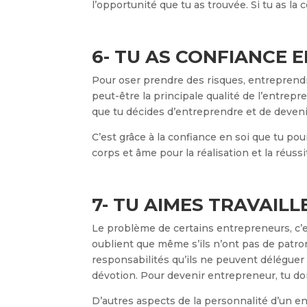
l’opportunité que tu as trouvée. Si tu as la 
6- TU AS CONFIANCE E
Pour oser prendre des risques, entreprendre
peut-être la principale qualité de l’entrepr
que tu décides d’entreprendre et de deveni
C’est grâce à la confiance en soi que tu pou
corps et âme pour la réalisation et la réussi
7- TU AIMES TRAVAILL
Le problème de certains entrepreneurs, c’est 
oublient que même s’ils n’ont pas de patron
responsabilités qu’ils ne peuvent déléguer 
dévotion. Pour devenir entrepreneur, tu doi
D’autres aspects de la personnalité d’un en