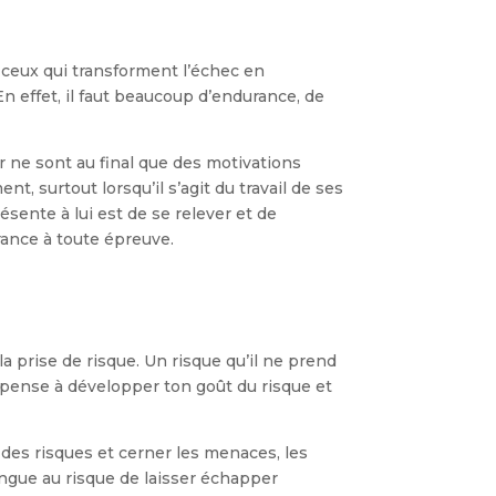
ceux qui transforment l’échec en
n effet, il faut beaucoup d’endurance, de
ur ne sont au final que des motivations
t, surtout lorsqu’il s’agit du travail de ses
résente à lui est de se relever et de
rance à toute épreuve.
la prise de risque. Un risque qu’il ne prend
, pense à développer ton goût du risque et
 des risques et cerner les menaces, les
 longue au risque de laisser échapper