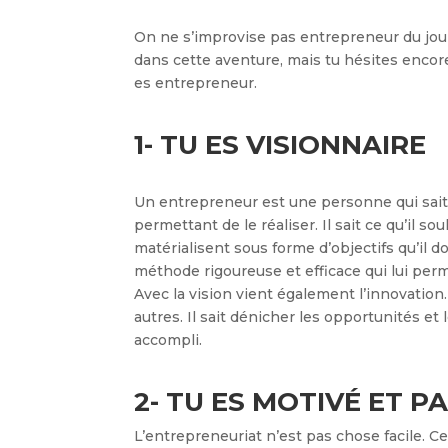
On ne s’improvise pas entrepreneur du jou
dans cette aventure, mais tu hésites encore
es entrepreneur.
1- TU ES VISIONNAIRE
Un entrepreneur est une personne qui sait v
permettant de le réaliser. Il sait ce qu’il s
matérialisent sous forme d’objectifs qu’il 
méthode rigoureuse et efficace qui lui perm
Avec la vision vient également l’innovation
autres. Il sait dénicher les opportunités et 
accompli.
2- TU ES MOTIVÉ ET P
L’entrepreneuriat n’est pas chose facile. Ce